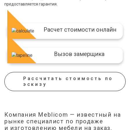
предоставляется гарантия.
Расчет стоимости онлайн
Вызов замерщика
Кожа
Ящик-для-украшений
Рассчитать стоимость по
эскизу
Компания Meblicom
— известный на
рынке специалист по продаже
и изготовлению мебели на заказ.