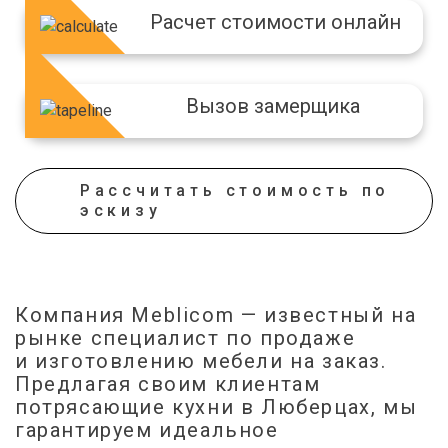
Расчет стоимости онлайн
Вызов замерщика
Рассчитать стоимость по
эскизу
Кожа
Ящик-для-украшений
Компания Meblicom
— известный на
рынке специалист по продаже
и изготовлению мебели на заказ.
Предлагая своим клиентам
потрясающие кухни в Люберцах, мы
гарантируем идеальное