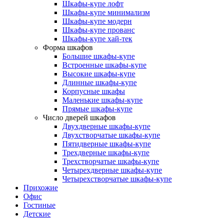
Шкафы-купе лофт
Шкафы-купе минимализм
Шкафы-купе модерн
Шкафы-купе прованс
Шкафы-купе хай-тек
Форма шкафов
Большие шкафы-купе
Встроенные шкафы-купе
Высокие шкафы-купе
Длинные шкафы-купе
Корпусные шкафы
Маленькие шкафы-купе
Прямые шкафы-купе
Число дверей шкафов
Двухдверные шкафы-купе
Двухстворчатые шкафы-купе
Пятидверные шкафы-купе
Трехдверные шкафы-купе
Трехстворчатые шкафы-купе
Четырехдверные шкафы-купе
Четырехстворчатые шкафы-купе
Прихожие
Офис
Гостиные
Детские