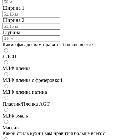
Ширина 1
Ширина 2
Глубина
Какие фасады вам нравятся больше всего?
ЛДСП
МДФ пленка
МДФ пленка с фрезеровкой
МДФ пленка патина
Пластик/Пленка AGT
МДФ эмаль
Массив
Какой стиль кухни вам нравится больше всего?