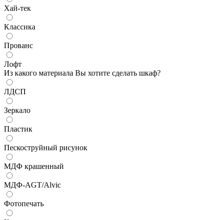
Хай-тек
Классика
Прованс
Лофт
Из какого материала Вы хотите сделать шкаф?
ЛДСП
Зеркало
Пластик
Пескоструйный рисунок
МДФ крашенный
МДФ-AGT/Alvic
Фотопечать