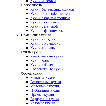
Кухни из эмали
Особенность
Кухни без верхних ящиков
Кухни без особенностей
Кухни с барной стойкой
Кухни с островом
Кухни с патиной
Кухни с фотопечатью
Помещения кухни
Кухни в студию
Кухни в хрущевку
Кухни-гостиные
Стиль кухни
Классические кухни
Кухни модерн
Кухни хай-тек
Современные кухни
Форма кухни
Большие кухни
Встроенные кухни
Маленькие кухни
П-образные кухни
Прямые кухни
Радиусные кухни
Угловые кухни