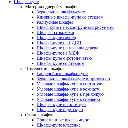
Шкафы купе
Материал дверей у шкафов
Зеркальные шкафы-купе
Книжные шкафы-купе со стеклом
Радиусные шкафы
Шкаф-купе с пескоструйным рисунком
Шкафы из экокожи
Шкафы-купе глянец
Шкафы-купе из ЛДСП
Шкафы-купе из массива дерева
Шкафы-купе из МДФ
Шкафы-купе с фотопечатью
Шкафы-купе со стеклом
Помещение шкафов
Гардеробные шкафы-купе
Зеркальные шкафы-купе в прихожую
Угловые шкафы-купе в гостиную
Угловые шкафы-купе в комнату
Угловые шкафы-купе в прихожую
Угловые шкафы-купе в спальню
Шкафы-купе в гостиную
Шкафы-купе в детскую
Стиль шкафов
Современные шкафы-купе
Шкафы-купе классика