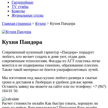
Гардеробные
TV тумбы
Комоды
Журнальные столы
Главная страница
>
Кухни
>
Кухня Пандора
Кухня Пандора
Современный кухонный гарнитур «Пандора» порадует
любого, кто желает создать в доме уют, отдав дань
современным технологиям. Фасады из АГТ пластика легко
моются и не подвержены гниению, образованию плесени.
Также такой материал не боится ультрафиолетовых лучей.
Мы изготовим под заказ кухню любого размера в сжатые
сроки и доставим в Люберцах в удобное для вас время.
Оставить заявку вы можете на сайте или по телефону: +7 (967)
164 01 50.
Расчет стоимости онлайн
Как быстро узнать, хорошую ли
цену на мебель Вам предложили? Пришлите Ваш дизайн-