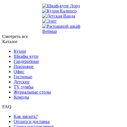
Смотреть все
Каталог
Кухни
Шкафы купе
Гардеробные
Прихожие
Офис
Гостиные
Детские
TV тумбы
Журнальные столы
Комоды
FAQ
Как закзать?
Оплата и доставка
Сроки изготовления