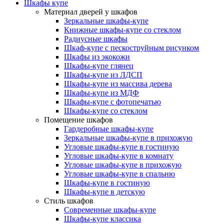
Шкафы купе
Материал дверей у шкафов
Зеркальные шкафы-купе
Книжные шкафы-купе со стеклом
Радиусные шкафы
Шкаф-купе с пескоструйным рисунком
Шкафы из экокожи
Шкафы-купе глянец
Шкафы-купе из ЛДСП
Шкафы-купе из массива дерева
Шкафы-купе из МДФ
Шкафы-купе с фотопечатью
Шкафы-купе со стеклом
Помещение шкафов
Гардеробные шкафы-купе
Зеркальные шкафы-купе в прихожую
Угловые шкафы-купе в гостиную
Угловые шкафы-купе в комнату
Угловые шкафы-купе в прихожую
Угловые шкафы-купе в спальню
Шкафы-купе в гостиную
Шкафы-купе в детскую
Стиль шкафов
Современные шкафы-купе
Шкафы-купе классика