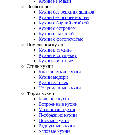
Кухни из эмали
Особенность
Кухни без верхних ящиков
Кухни без особенностей
Кухни с барной стойкой
Кухни с островом
Кухни с патиной
Кухни с фотопечатью
Помещения кухни
Кухни в студию
Кухни в хрущевку
Кухни-гостиные
Стиль кухни
Классические кухни
Кухни модерн
Кухни хай-тек
Современные кухни
Форма кухни
Большие кухни
Встроенные кухни
Маленькие кухни
П-образные кухни
Прямые кухни
Радиусные кухни
Угловые кухни