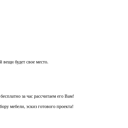
 вещи будет свое место.
есплатно за час рассчитаем его Вам!
ру мебели, эскиз готового проекта!