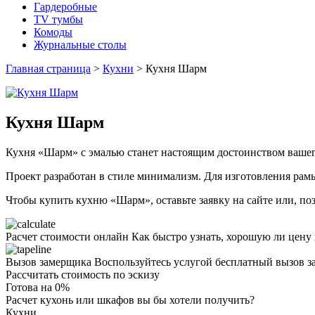
Гардеробные
TV тумбы
Комоды
Журнальные столы
Главная страница
>
Кухни
>
Кухня Шарм
Кухня Шарм
Кухня «Шарм» с эмалью станет настоящим достоинством вашего 
Проект разработан в стиле минимализм. Для изготовления рамы
Чтобы купить кухню «Шарм», оставьте заявку на сайте или, позв
Расчет стоимости онлайн
Как быстро узнать, хорошую ли цену
Вызов замерщика
Воспользуйтесь услугой бесплатный вызов з
Рассчитать стоимость по эскизу
Готова на
0
%
Расчет кухонь или шкафов вы бы хотели получить?
Кухни