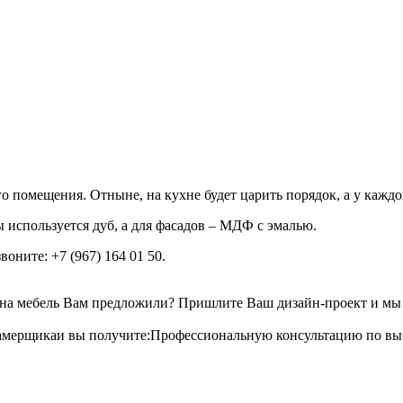
помещения. Отныне, на кухне будет царить порядок, а у каждой
 используется дуб, а для фасадов – МДФ с эмалью.
оните: +7 (967) 164 01 50.
 на мебель Вам предложили? Пришлите Ваш дизайн-проект и мы б
амерщикаи вы получите:Профессиональную консультацию по выбо