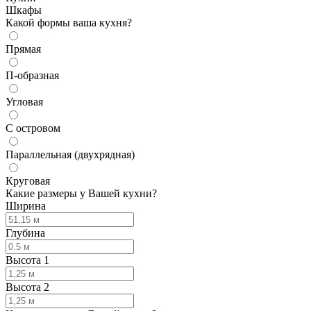
Шкафы
Какой формы ваша кухня?
Прямая
П-образная
Угловая
С островом
Параллельная (двухрядная)
Круговая
Какие размеры у Вашей кухни?
Ширина
Глубина
Высота 1
Высота 2