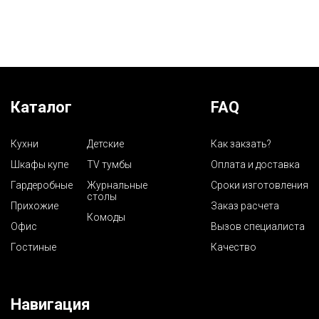
Каталог
FAQ
Кухни
Детские
Как закзать?
Шкафы купе
TV тумбы
Оплата и доставка
Гардеробные
Журнальные
Сроки изготовления
столы
Прихожие
Заказ расчета
Комоды
Офис
Вызов специалиста
Гостиные
Качество
Навигация