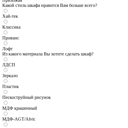
Прихожая
Какой стиль шкафа нравится Вам больше всего?
Хай-тек
Классика
Прованс
Лофт
Из какого материала Вы хотите сделать шкаф?
ЛДСП
Зеркало
Пластик
Пескоструйный рисунок
МДФ крашенный
МДФ-AGT/Alvic