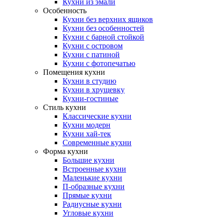
Кухни из эмали
Особенность
Кухни без верхних ящиков
Кухни без особенностей
Кухни с барной стойкой
Кухни с островом
Кухни с патиной
Кухни с фотопечатью
Помещения кухни
Кухни в студию
Кухни в хрущевку
Кухни-гостиные
Стиль кухни
Классические кухни
Кухни модерн
Кухни хай-тек
Современные кухни
Форма кухни
Большие кухни
Встроенные кухни
Маленькие кухни
П-образные кухни
Прямые кухни
Радиусные кухни
Угловые кухни