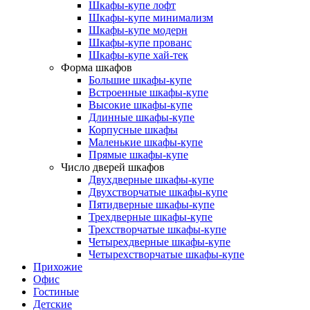
Шкафы-купе лофт
Шкафы-купе минимализм
Шкафы-купе модерн
Шкафы-купе прованс
Шкафы-купе хай-тек
Форма шкафов
Большие шкафы-купе
Встроенные шкафы-купе
Высокие шкафы-купе
Длинные шкафы-купе
Корпусные шкафы
Маленькие шкафы-купе
Прямые шкафы-купе
Число дверей шкафов
Двухдверные шкафы-купе
Двухстворчатые шкафы-купе
Пятидверные шкафы-купе
Трехдверные шкафы-купе
Трехстворчатые шкафы-купе
Четырехдверные шкафы-купе
Четырехстворчатые шкафы-купе
Прихожие
Офис
Гостиные
Детские