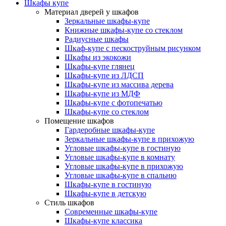
Шкафы купе
Материал дверей у шкафов
Зеркальные шкафы-купе
Книжные шкафы-купе со стеклом
Радиусные шкафы
Шкаф-купе с пескоструйным рисунком
Шкафы из экокожи
Шкафы-купе глянец
Шкафы-купе из ЛДСП
Шкафы-купе из массива дерева
Шкафы-купе из МДФ
Шкафы-купе с фотопечатью
Шкафы-купе со стеклом
Помещение шкафов
Гардеробные шкафы-купе
Зеркальные шкафы-купе в прихожую
Угловые шкафы-купе в гостиную
Угловые шкафы-купе в комнату
Угловые шкафы-купе в прихожую
Угловые шкафы-купе в спальню
Шкафы-купе в гостиную
Шкафы-купе в детскую
Стиль шкафов
Современные шкафы-купе
Шкафы-купе классика