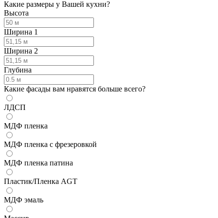
Какие размеры у Вашей кухни?
Высота
Ширина 1
Ширина 2
Глубина
Какие фасады вам нравятся больше всего?
ЛДСП
МДФ пленка
МДФ пленка с фрезеровкой
МДФ пленка патина
Пластик/Пленка AGT
МДФ эмаль