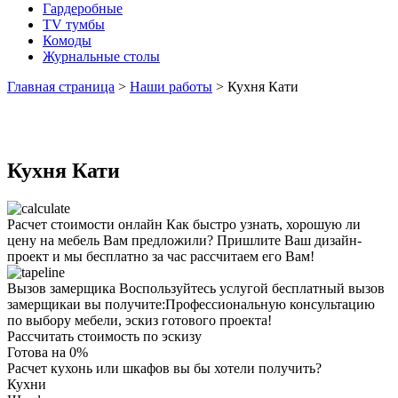
Гардеробные
TV тумбы
Комоды
Журнальные столы
Главная страница
>
Наши работы
>
Кухня Кати
Кухня Кати
Расчет стоимости онлайн
Как быстро узнать, хорошую ли
цену на мебель Вам предложили? Пришлите Ваш дизайн-
проект и мы бесплатно за час рассчитаем его Вам!
Вызов замерщика
Воспользуйтесь услугой бесплатный вызов
замерщикаи вы получите:Профессиональную консультацию
по выбору мебели, эскиз готового проекта!
Рассчитать стоимость по эскизу
Готова на
0
%
Расчет кухонь или шкафов вы бы хотели получить?
Кухни