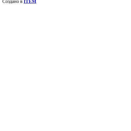
Создано в
ITEM