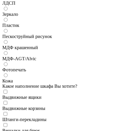
ЛДСП
Зеркало
Пластик
Пескоструйный рисунок
МДФ крашенный
МДФ-AGT/Alvic
Фотопечать
Кожа
Какое наполнение шкафа Вы хотите?
Выдвижные ящики
Выдвижные корзины
Штанги-перекладины
Вешалки для брюк