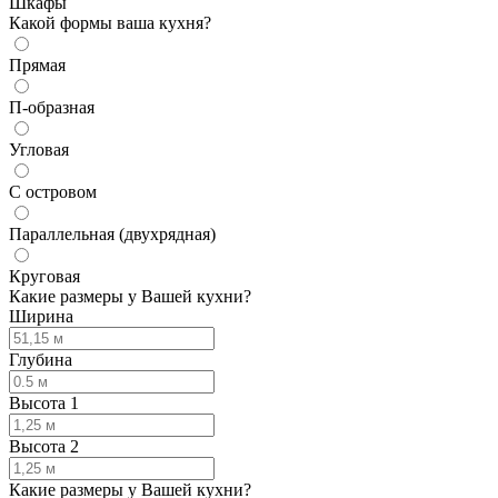
Шкафы
Какой формы ваша кухня?
Прямая
П-образная
Угловая
С островом
Параллельная (двухрядная)
Круговая
Какие размеры у Вашей кухни?
Ширина
Глубина
Высота 1
Высота 2
Какие размеры у Вашей кухни?