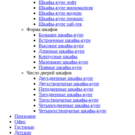
Шкафы-купе лофт
Шкафы-купе минимализм
Шкафы-купе модерн
Шкафы-купе прованс
Шкафы-купе хай-тек
Форма шкафов
Большие шкафы-купе
Встроенные шкафы-купе
Высокие шкафы-купе
Длинные шкафы-купе
Корпусные шкафы
Маленькие шкафы-купе
Прямые шкафы-купе
Число дверей шкафов
Двухдверные шкафы-купе
Двухстворчатые шкафы-купе
Пятидверные шкафы-купе
Трехдверные шкафы-купе
Трехстворчатые шкафы-купе
Четырехдверные шкафы-купе
Четырехстворчатые шкафы-купе
Прихожие
Офис
Гостиные
Детские