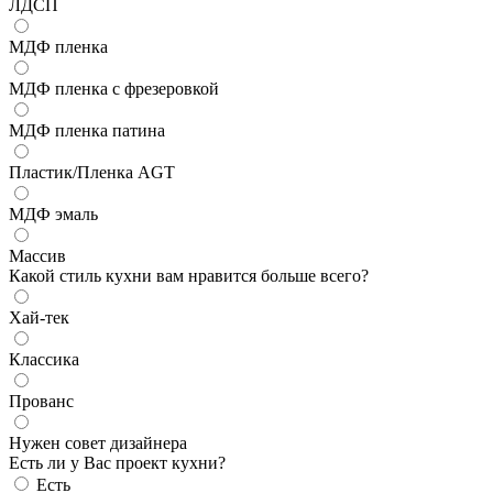
ЛДСП
МДФ пленка
МДФ пленка с фрезеровкой
МДФ пленка патина
Пластик/Пленка AGT
МДФ эмаль
Массив
Какой стиль кухни вам нравится больше всего?
Хай-тек
Классика
Прованс
Нужен совет дизайнера
Есть ли у Вас проект кухни?
Есть