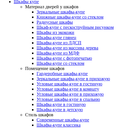
Шкафы купе
Материал дверей у шкафов
Зеркальные шкафы-купе
Книжные шкафы-купе со стеклом
Радиусные шкафы
Шкаф-купе с пескоструйным рисунком
Шкафы из экокожи
Шкафы-купе глянец
Шкафы-купе из ЛДСП
Шкафы-купе из массива дерева
Шкафы-купе из МДФ
Шкафы-купе с фотопечатью
Шкафы-купе со стеклом
Помещение шкафов
Гардеробные шкафы-купе
Зеркальные шкафы-купе в прихожую
Угловые шкафы-купе в гостиную
Угловые шкафы-купе в комнату
Угловые шкафы-купе в прихожую
Угловые шкафы-купе в спальню
Шкафы-купе в гостиную
Шкафы-купе в детскую
Стиль шкафов
Современные шкафы-купе
Шкафы-купе классика