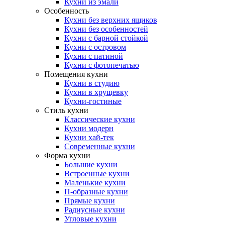
Кухни из эмали
Особенность
Кухни без верхних ящиков
Кухни без особенностей
Кухни с барной стойкой
Кухни с островом
Кухни с патиной
Кухни с фотопечатью
Помещения кухни
Кухни в студию
Кухни в хрущевку
Кухни-гостиные
Стиль кухни
Классические кухни
Кухни модерн
Кухни хай-тек
Современные кухни
Форма кухни
Большие кухни
Встроенные кухни
Маленькие кухни
П-образные кухни
Прямые кухни
Радиусные кухни
Угловые кухни