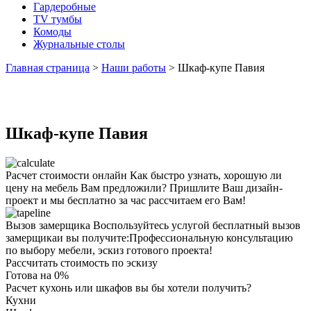
Гардеробные
TV тумбы
Комоды
Журнальные столы
Главная страница
>
Наши работы
>
Шкаф-купе Павия
Шкаф-купе Павия
Расчет стоимости онлайн
Как быстро узнать, хорошую ли
цену на мебель Вам предложили? Пришлите Ваш дизайн-
проект и мы бесплатно за час рассчитаем его Вам!
Вызов замерщика
Воспользуйтесь услугой бесплатный вызов
замерщикаи вы получите:Профессиональную консультацию
по выбору мебели, эскиз готового проекта!
Рассчитать стоимость по эскизу
Готова на
0
%
Расчет кухонь или шкафов вы бы хотели получить?
Кухни