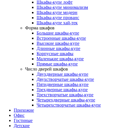
Шкафы-купе лофт
Шкафы-купе минимализм
Шкафы-купе модерн
Шкафы-купе прованс
Шкафы-купе хай-тек
Форма шкафов
Большие шкафы-купе
Встроенные шкафы-купе
Высокие шкафы-купе
Длинные шкафы-купе
Корпусные шкафы
Маленькие шкафы-купе
Прямые шкафы-купе
Число дверей шкафов
Двухдверные шкафы-купе
Двухстворчатые шкафы-купе
Пятидверные шкафы-купе
Трехдверные шкафы-купе
Трехстворчатые шкафы-купе
Четырехдверные шкафы-купе
Четырехстворчатые шкафы-купе
Прихожие
Офис
Гостиные
Детские