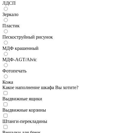
ЛДСП
Зеркало
Пластик
Пескоструйный рисунок
МДФ крашенный
МДФ-AGT/Alvic
Фотопечать
Кожа
Какое наполнение шкафа Вы хотите?
Выдвижные ящики
Выдвижные корзины
Штанги-перекладины
Вешалки для брюк