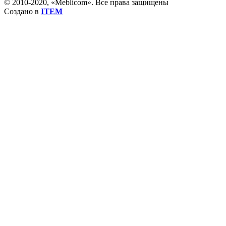
© 2010-2020, «Meblicom». Все права защищены
Создано в
ITEM