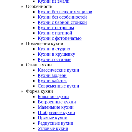
Кухни из эмали
Особенность
Кухни без верхних ящиков
Кухни без особенностей
Кухни с барной стойкой
Кухни с островом
Кухни с патиной
Кухни с фотопечатью
Помещения кухни
Кухни в студию
Кухни в хрущевку
Кухни-гостиные
Стиль кухни
Классические кухни
Кухни модерн
Кухни хай-тек
Современные кухни
Форма кухни
Большие кухни
Встроенные кухни
Маленькие кухни
П-образные кухни
Прямые кухни
Радиусные кухни
Угловые кухни