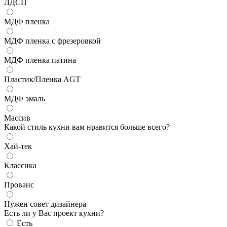
ЛДСП
МДФ пленка
МДФ пленка с фрезеровкой
МДФ пленка патина
Пластик/Пленка AGT
МДФ эмаль
Массив
Какой стиль кухни вам нравится больше всего?
Хай-тек
Классика
Прованс
Нужен совет дизайнера
Есть ли у Вас проект кухни?
Есть