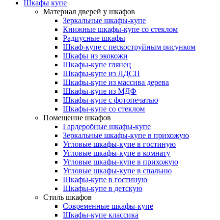
Шкафы купе
Материал дверей у шкафов
Зеркальные шкафы-купе
Книжные шкафы-купе со стеклом
Радиусные шкафы
Шкаф-купе с пескоструйным рисунком
Шкафы из экокожи
Шкафы-купе глянец
Шкафы-купе из ЛДСП
Шкафы-купе из массива дерева
Шкафы-купе из МДФ
Шкафы-купе с фотопечатью
Шкафы-купе со стеклом
Помещение шкафов
Гардеробные шкафы-купе
Зеркальные шкафы-купе в прихожую
Угловые шкафы-купе в гостиную
Угловые шкафы-купе в комнату
Угловые шкафы-купе в прихожую
Угловые шкафы-купе в спальню
Шкафы-купе в гостиную
Шкафы-купе в детскую
Стиль шкафов
Современные шкафы-купе
Шкафы-купе классика