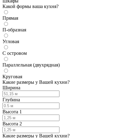
Шкафы
Какой формы ваша кухня?
Прямая
П-образная
Угловая
С островом
Параллельная (двухрядная)
Круговая
Какие размеры у Вашей кухни?
Ширина
Глубина
Высота 1
Высота 2
Какие размеры у Вашей кухни?