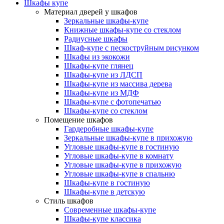
Шкафы купе
Материал дверей у шкафов
Зеркальные шкафы-купе
Книжные шкафы-купе со стеклом
Радиусные шкафы
Шкаф-купе с пескоструйным рисунком
Шкафы из экокожи
Шкафы-купе глянец
Шкафы-купе из ЛДСП
Шкафы-купе из массива дерева
Шкафы-купе из МДФ
Шкафы-купе с фотопечатью
Шкафы-купе со стеклом
Помещение шкафов
Гардеробные шкафы-купе
Зеркальные шкафы-купе в прихожую
Угловые шкафы-купе в гостиную
Угловые шкафы-купе в комнату
Угловые шкафы-купе в прихожую
Угловые шкафы-купе в спальню
Шкафы-купе в гостиную
Шкафы-купе в детскую
Стиль шкафов
Современные шкафы-купе
Шкафы-купе классика