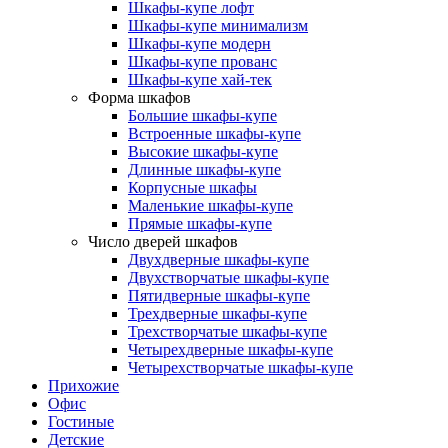
Шкафы-купе лофт
Шкафы-купе минимализм
Шкафы-купе модерн
Шкафы-купе прованс
Шкафы-купе хай-тек
Форма шкафов
Большие шкафы-купе
Встроенные шкафы-купе
Высокие шкафы-купе
Длинные шкафы-купе
Корпусные шкафы
Маленькие шкафы-купе
Прямые шкафы-купе
Число дверей шкафов
Двухдверные шкафы-купе
Двухстворчатые шкафы-купе
Пятидверные шкафы-купе
Трехдверные шкафы-купе
Трехстворчатые шкафы-купе
Четырехдверные шкафы-купе
Четырехстворчатые шкафы-купе
Прихожие
Офис
Гостиные
Детские