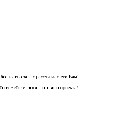
есплатно за час рассчитаем его Вам!
ру мебели, эскиз готового проекта!