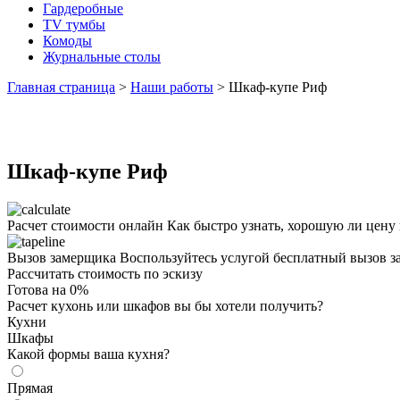
Гардеробные
TV тумбы
Комоды
Журнальные столы
Главная страница
>
Наши работы
>
Шкаф-купе Риф
Шкаф-купе Риф
Расчет стоимости онлайн
Как быстро узнать, хорошую ли цену
Вызов замерщика
Воспользуйтесь услугой бесплатный вызов з
Рассчитать стоимость по эскизу
Готова на
0
%
Расчет кухонь или шкафов вы бы хотели получить?
Кухни
Шкафы
Какой формы ваша кухня?
Прямая