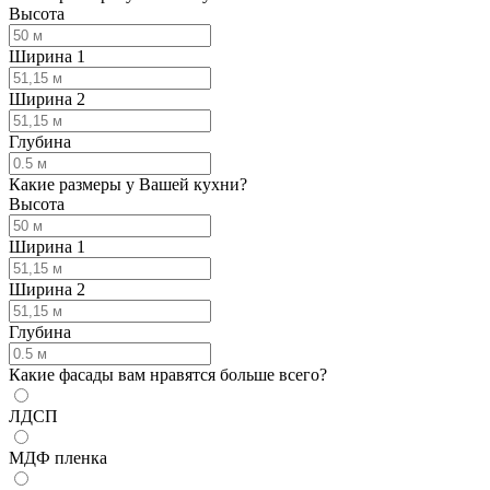
Высота
Ширина 1
Ширина 2
Глубина
Какие размеры у Вашей кухни?
Высота
Ширина 1
Ширина 2
Глубина
Какие фасады вам нравятся больше всего?
ЛДСП
МДФ пленка