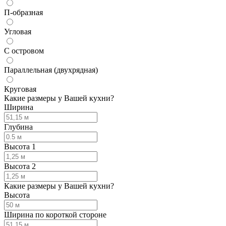
П-образная
Угловая
С островом
Параллельная (двухрядная)
Круговая
Какие размеры у Вашей кухни?
Ширина
Глубина
Высота 1
Высота 2
Какие размеры у Вашей кухни?
Высота
Ширина по короткой стороне