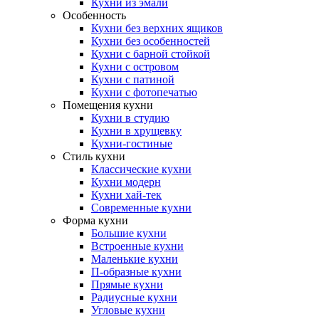
Кухни из эмали
Особенность
Кухни без верхних ящиков
Кухни без особенностей
Кухни с барной стойкой
Кухни с островом
Кухни с патиной
Кухни с фотопечатью
Помещения кухни
Кухни в студию
Кухни в хрущевку
Кухни-гостиные
Стиль кухни
Классические кухни
Кухни модерн
Кухни хай-тек
Современные кухни
Форма кухни
Большие кухни
Встроенные кухни
Маленькие кухни
П-образные кухни
Прямые кухни
Радиусные кухни
Угловые кухни