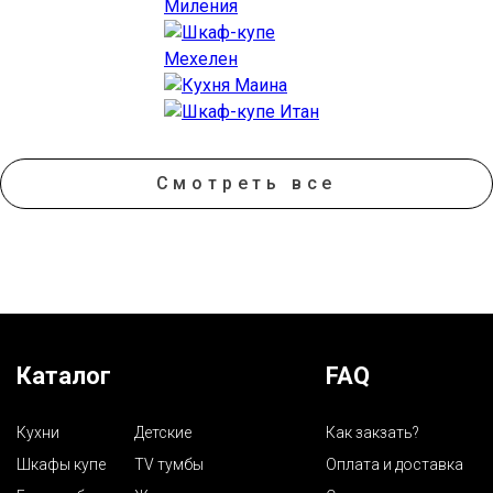
Смотреть все
Каталог
FAQ
Кухни
Детские
Как закзать?
Шкафы купе
TV тумбы
Оплата и доставка