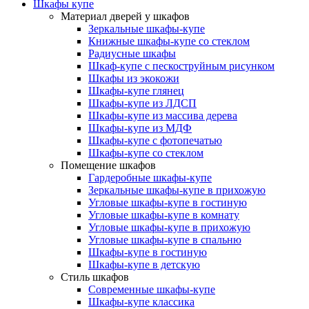
Шкафы купе
Материал дверей у шкафов
Зеркальные шкафы-купе
Книжные шкафы-купе со стеклом
Радиусные шкафы
Шкаф-купе с пескоструйным рисунком
Шкафы из экокожи
Шкафы-купе глянец
Шкафы-купе из ЛДСП
Шкафы-купе из массива дерева
Шкафы-купе из МДФ
Шкафы-купе с фотопечатью
Шкафы-купе со стеклом
Помещение шкафов
Гардеробные шкафы-купе
Зеркальные шкафы-купе в прихожую
Угловые шкафы-купе в гостиную
Угловые шкафы-купе в комнату
Угловые шкафы-купе в прихожую
Угловые шкафы-купе в спальню
Шкафы-купе в гостиную
Шкафы-купе в детскую
Стиль шкафов
Современные шкафы-купе
Шкафы-купе классика