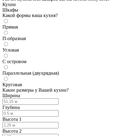
Кухни
Шкафы
Какой формы ваша кухня?
Прямая
П-образная
Угловая
С островом
Параллельная (двухрядная)
Круговая
Какие размеры у Вашей кухни?
Ширина
Глубина
Высота 1
Высота 2