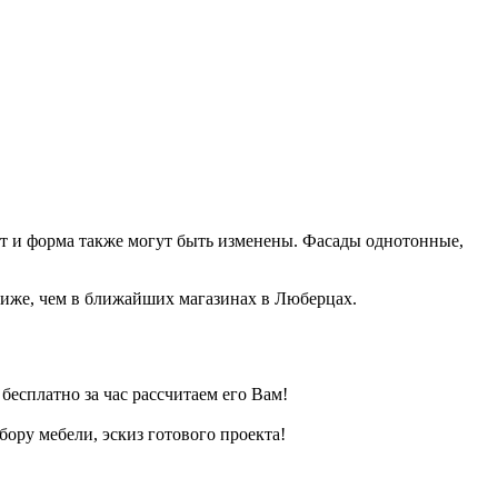
т и форма также могут быть изменены. Фасады однотонные,
иже, чем в ближайших магазинах в Люберцах.
есплатно за час рассчитаем его Вам!
ру мебели, эскиз готового проекта!