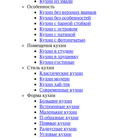
Кухни из эмали
Особенность
Кухни без верхних ящиков
Кухни без особенностей
Кухни с барной стойкой
Кухни с островом
Кухни с патиной
Кухни с фотопечатью
Помещения кухни
Кухни в студию
Кухни в хрущевку
Кухни-гостиные
Стиль кухни
Классические кухни
Кухни модерн
Кухни хай-тек
Современные кухни
Форма кухни
Большие кухни
Встроенные кухни
Маленькие кухни
П-образные кухни
Прямые кухни
Радиусные кухни
Угловые кухни