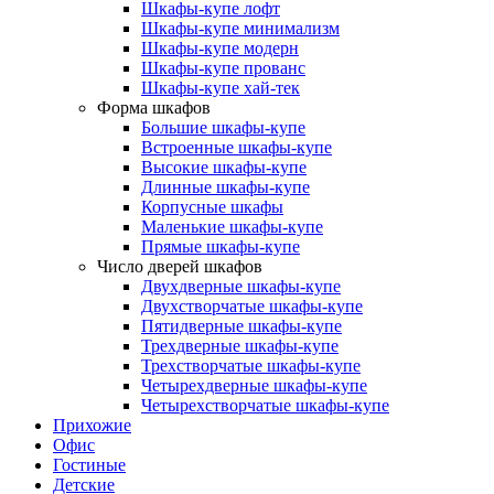
Шкафы-купе лофт
Шкафы-купе минимализм
Шкафы-купе модерн
Шкафы-купе прованс
Шкафы-купе хай-тек
Форма шкафов
Большие шкафы-купе
Встроенные шкафы-купе
Высокие шкафы-купе
Длинные шкафы-купе
Корпусные шкафы
Маленькие шкафы-купе
Прямые шкафы-купе
Число дверей шкафов
Двухдверные шкафы-купе
Двухстворчатые шкафы-купе
Пятидверные шкафы-купе
Трехдверные шкафы-купе
Трехстворчатые шкафы-купе
Четырехдверные шкафы-купе
Четырехстворчатые шкафы-купе
Прихожие
Офис
Гостиные
Детские