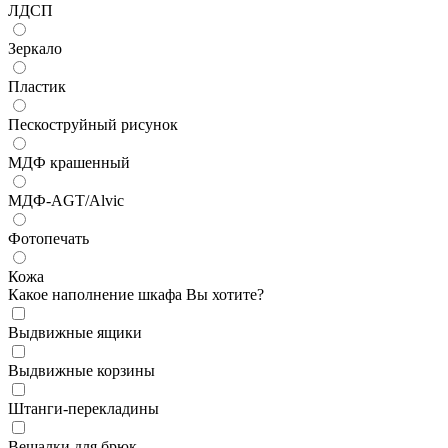
ЛДСП
Зеркало
Пластик
Пескоструйный рисунок
МДФ крашенный
МДФ-AGT/Alvic
Фотопечать
Кожа
Какое наполнение шкафа Вы хотите?
Выдвижные ящики
Выдвижные корзины
Штанги-перекладины
Вешалки для брюк