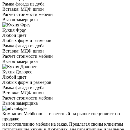
Рамка фасада из дуба
Вставка: МДФ шпон
Расчет стоимости мебели
Вызов замерщика
Кухня Фрау
Любой цвет
Любых форм и размеров
Рамка фасада из дуба
Вставка: МДФ шпон
Расчет стоимости мебели
Вызов замерщика
Кухня Долорес
Любой цвет
Любых форм и размеров
Рамка фасада из дуба
Вставка: МДФ шпон
Расчет стоимости мебели
Вызов замерщика
Компания Meblicom
— известный на рынке специалист по
продаже
и изготовлению мебели на заказ. Предлагая своим клиентам
потрясающие кухни в Люберцах, мы гарантируем идеальное