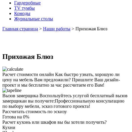
Гардеробные
TV тумбы
Комоды
Журнальные столы
Главная страница
>
Наши работы
>
Прихожая Блюз
Прихожая Блюз
Расчет стоимости онлайн
Как быстро узнать, хорошую ли
цену на мебель Вам предложили? Пришлите Ваш дизайн-
проект и мы бесплатно за час рассчитаем его Вам!
Вызов замерщика
Воспользуйтесь услугой бесплатный вызов
замерщикаи вы получите:Профессиональную консультацию
по выбору мебели, эскиз готового проекта!
Рассчитать стоимость по эскизу
Готова на
0
%
Расчет кухонь или шкафов вы бы хотели получить?
Кухни