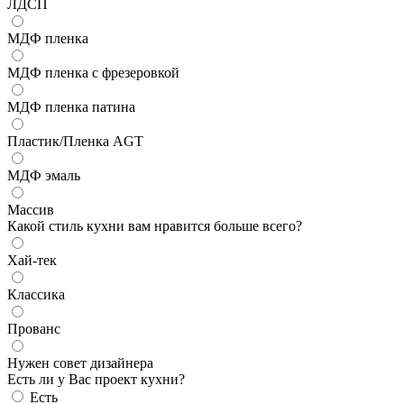
ЛДСП
МДФ пленка
МДФ пленка с фрезеровкой
МДФ пленка патина
Пластик/Пленка AGT
МДФ эмаль
Массив
Какой стиль кухни вам нравится больше всего?
Хай-тек
Классика
Прованс
Нужен совет дизайнера
Есть ли у Вас проект кухни?
Есть