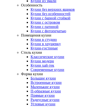
Кухни из эмали
Особенность
Кухни без верхних ящиков
Кухни без особенностей
Кухни с барной стойкой
Кухни с островом
Кухни с патиной
Кухни с фотопечатью
Помещения кухни
Кухни в студию
Кухни в хрущевку
Кухни-гостиные
Стиль кухни
Классические кухни
Кухни модерн
Кухни хай-тек
Современные кухни
Форма кухни
Большие кухни
Встроенные кухни
Маленькие кухни
П-образные кухни
Прямые кухни
Радиусные кухни
Угловые кухни