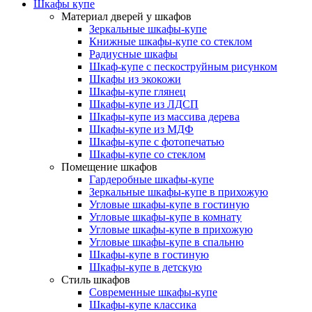
Шкафы купе
Материал дверей у шкафов
Зеркальные шкафы-купе
Книжные шкафы-купе со стеклом
Радиусные шкафы
Шкаф-купе с пескоструйным рисунком
Шкафы из экокожи
Шкафы-купе глянец
Шкафы-купе из ЛДСП
Шкафы-купе из массива дерева
Шкафы-купе из МДФ
Шкафы-купе с фотопечатью
Шкафы-купе со стеклом
Помещение шкафов
Гардеробные шкафы-купе
Зеркальные шкафы-купе в прихожую
Угловые шкафы-купе в гостиную
Угловые шкафы-купе в комнату
Угловые шкафы-купе в прихожую
Угловые шкафы-купе в спальню
Шкафы-купе в гостиную
Шкафы-купе в детскую
Стиль шкафов
Современные шкафы-купе
Шкафы-купе классика