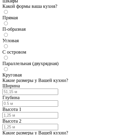
Шкафы
Какой формы ваша кухня?
Прямая
П-образная
Угловая
С островом
Параллельная (двухрядная)
Круговая
Какие размеры у Вашей кухни?
Ширина
Глубина
Высота 1
Высота 2
Какие размеры у Вашей кухни?